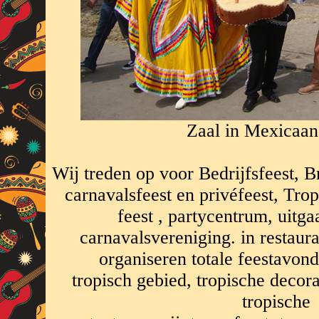
Zaal in Mexicaans
Wij treden op voor Bedrijfsfeest, Br
carnavalsfeest en privéfeest, Trop
feest , partycentrum, uitg
carnavalsvereniging. in restaura
organiseren totale feestavond
tropisch gebied, tropische decora
tropische