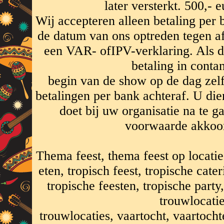
later versterkt. 500,- e
Wij accepteren alleen betaling per
de datum van ons optreden tegen af
een VAR- ofIPV-verklaring. Als da
betaling in conta
begin van de show op de dag zel
betalingen per bank achteraf. U die
doet bij uw organisatie na te 
voorwaarde akkoor
Thema feest, thema feest op locatie
eten, tropisch feest, tropische cate
tropische feesten, tropische party
trouwlocatie
trouwlocaties, vaartocht, vaartocht