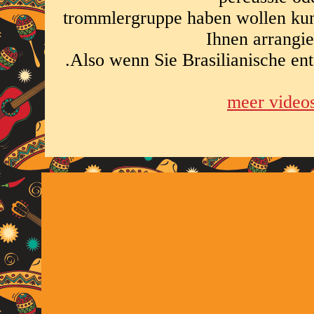
trommlergruppe haben wollen kun
Ihnen arrangi
.Also wenn Sie Brasilianische en
meer video