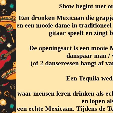
Show begint met on
Een dronken Mexicaan die grapj
en een mooie dame in traditionee
gitaar speelt en zingt b
De openingsact is een mooie 
danspaar man /
(of 2 danseressen hangt af v
Een Tequila weds
waar mensen leren drinken als ec
en lopen al
een echte Mexicaan. Tijdens de Te