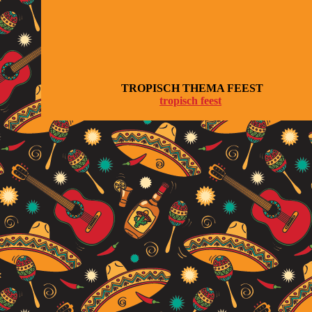
TROPISCH THEMA FEEST
tropisch feest