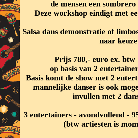
de mensen een sombrero 
Deze workshop eindigt met ee
Salsa dans demonstratie of limbo
naar keuze
Prijs 780,- euro ex. btw 
op basis van 2 entertaine
Basis komt de show met 2 entert
mannelijke danser is ook moge
invullen met 2 dan
3 entertainers - avondvullend - 9
(btw artiesten is mo