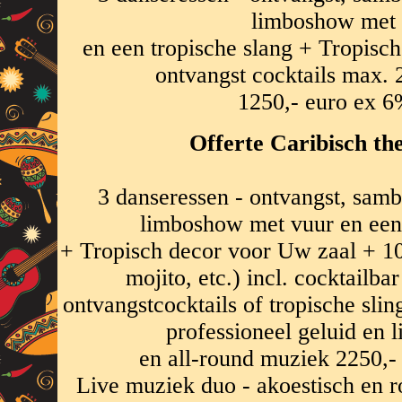
limboshow met 
en een tropische slang + Tropisc
ontvangst cocktails max.
1250,- euro ex 6
Offerte Caribisch th
3 danseressen - ontvangst, sam
limboshow met vuur en een 
+ Tropisch decor voor Uw zaal + 100
mojito, etc.) incl. cocktailb
ontvangstcocktails of tropische sli
professioneel geluid en l
en all-round muziek 2250,-
Live muziek duo - akoestisch en r