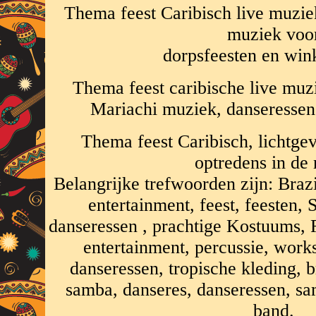
Thema feest Caribisch live muzi
muziek voo
dorpsfeesten en wink
Thema feest caribische live muz
Mariachi muziek, danseresse
Thema feest Caribisch, lichtg
optredens in de 
Belangrijke trefwoorden zijn: Bra
entertainment, feest, feesten,
danseressen , prachtige Kostuums, R
entertainment, percussie, work
danseressen, tropische kleding,
samba, danseres, danseressen, s
band.