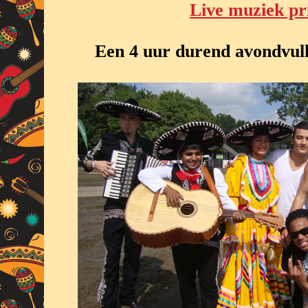
Live muziek pr
Een 4 uur durend avondvu