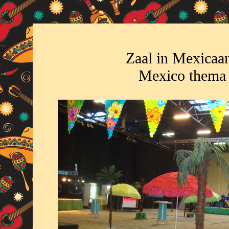
Zaal in Mexicaans
Mexico thema 