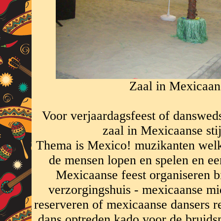
Zaal in Mexicaans
Voor verjaardagsfeest of danswedstr
zaal in Mexicaanse sti
Thema is Mexico! muzikanten welke
de mensen lopen en spelen en ee
Mexicaanse feest organiseren b
verzorgingshuis - mexicaanse m
reserveren of mexicaanse dansers r
dans optreden kado voor de bruidspa