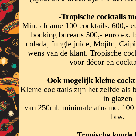
-
Tropische cocktails me
Min. afname 100 cocktails. 600,- eu
booking bureaus 500,- euro ex. b
colada, Jungle juice, Mojito, Caip
wens van de klant. Tropische cockt
voor décor en cockta
Ook mogelijk kleine cocktai
Kleine cocktails zijn het zelfde al
in glazen
van 250ml, minimale afname: 100 c
btw.
Tropische koude 