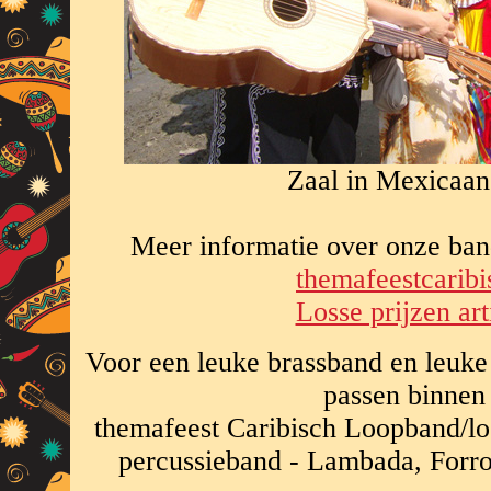
Zaal in Mexicaans
Meer informatie over onze ban
themafeestcaribi
Losse prijzen art
Voor een leuke brassband en leuke 
passen binnen
themafeest Caribisch Loopband/l
percussieband - Lambada, Forro