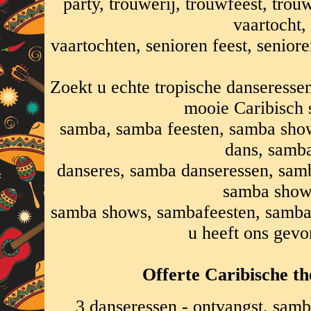
party, trouwerij, trouwfeest, trou
vaartocht,
vaartochten, senioren feest, senior
Zoekt u echte tropische danseresse
mooie Caribisch
samba, samba feesten, samba sho
dans, samb
danseres, samba danseressen, samb
samba show
samba shows, sambafeesten, sambas
u heeft ons gev
Offerte Caribische th
3 danseressen - ontvangst, sam