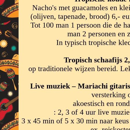
Nacho's met guacamoles en klein
(olijven, tapenade, brood) 6,- eu
Tot 100 man 1 persoon die de hap
man 2 personen en z
In typisch tropische kle
Tropisch schaafijs 2,
op traditionele wijzen bereid. Le
Live muziek – Mariachi gitaris
versterking 
akoestisch en ron
: 2, 3 of 4 uur live muzi
3 x 45 min of 5 x 30 min naar keus 
ex. reiskoste