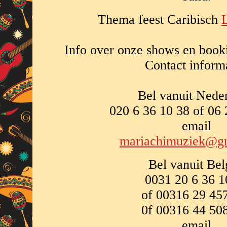
Thema feest Caribisch
Info over onze shows en book
Contact informa
Bel vanuit Nede
020 6 36 10 38 of 06
email
mariachimuziek@g
Bel vanuit Bel
0031 20 6 36 1
of 00316 29 45
0f 00316 44 50
email