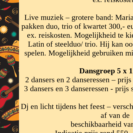
Live muziek – grotere band: Maria
pakken duo, trio of kwartet 300,- e
ex. reiskosten. Mogelijkheid te ki
Latin of steelduo/ trio. Hij kan 
spelen. Mogelijkheid gebruiken m
Dansgroep 5 x 
2 dansers en 2 danseressen – prijs 
3 dansers en 3 danseressen - prijs 
Dj en licht tijdens het feest – versch
af van de
beschikbaarheid van