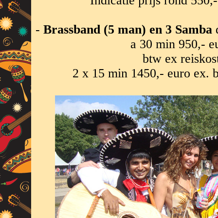
Indicatie prijs rond 550,
-
Brassband (5 man) en 3 Samba
d
a 30 min 950,- e
btw ex reiskos
2 x 15 min 1450,- euro ex. b